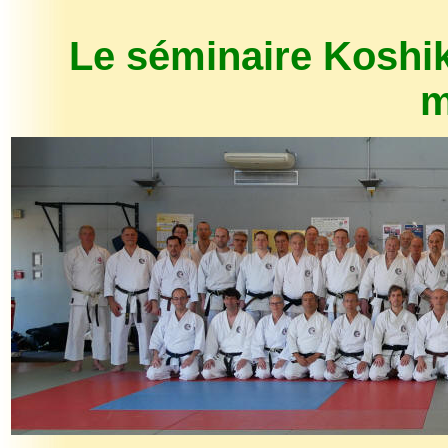
Le séminaire Koshiki
m