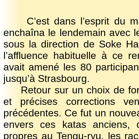
C’est dans l’esprit du m
enchaîna le lendemain avec le
sous la direction de Soke Ha
l’affluence habituelle à ce 
avait amené les 80 participa
jusqu’à Strasbourg.
Retour sur un choix de fo
et précises corrections ve
précédentes. Ce fut un nouvea
envers ces katas anciens, 
propres au Tengu-ryu, les rac