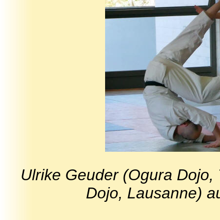
Ulrike Geuder (Ogura Dojo, T
Dojo, Lausanne) au