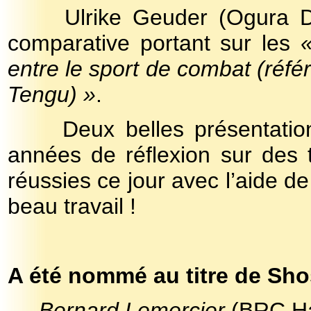
Ulrike Geuder (Ogura D
comparative portant sur les
«
entre le sport de combat (référ
Tengu) »
.
Deux belles présentation
années de réflexion sur des 
réussies ce jour avec l’aide de
beau travail !
A été nommé au titre de Sh
Bernard Lemercier
(BRC Hal