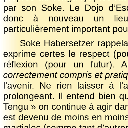
par son Soke. Le Dojo d’Es
donc à nouveau un lieu
particulièrement important pour
Soke Habersetzer rappela
exprime certes le respect (po
réflexion (pour un futur).
correctement compris et prati
l’avenir. Ne rien laisser à l
prolongeant. Il entend bien q
Tengu » on continue à agir da
est devenu de moins en moins 
martiales (comme tant d’autre