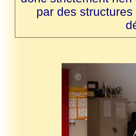
par des structures s
d