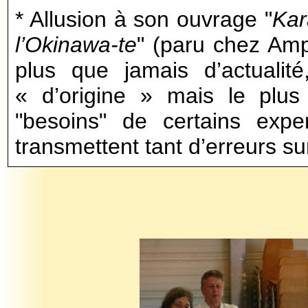
* Allusion à son ouvrage "
Kar
l’Okinawa-te
" (paru chez Amp
plus que jamais d’actualit
« d’origine » mais le plus
"besoins" de certains exper
transmettent tant d’erreurs sur 