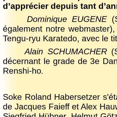
d’apprécier depuis tant d’an
Dominique EUGENE
(
également notre webmaster), 
Tengu-ryu Karatedo, avec le ti
Alain SCHUMACHER
(
décernant le grade de 3e Dan 
Renshi-ho
.
Soke Roland Habersetzer s'étai
de Jacques Faieff et Alex Hau
Siegfried Hübner, Helmut Götz