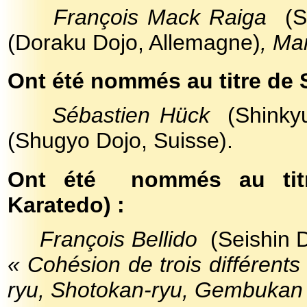
François Mack Raiga
(S
(Doraku Dojo, Allemagne)
, Ma
Ont été nommés au titre de 
Sébastien Hück
(Shinkyu
(Shugyo Dojo, Suisse).
Ont été
nommés au tit
Karatedo) :
François Bellido
(Seishin Do
« Cohésion de trois différent
ryu, Shotokan-ryu, Gembukan