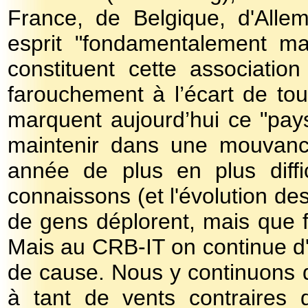
France, de Belgique, d'Alle
esprit "fondamentalement mar
constituent cette associatio
farouchement à l’écart de tou
marquent aujourd’hui ce "pay
maintenir dans une mouvance
année de plus en plus diffi
connaissons (et l'évolution d
de gens déplorent, mais que f
Mais au CRB-IT on continue d
de cause. Nous y continuons d’
à tant de vents contraires d