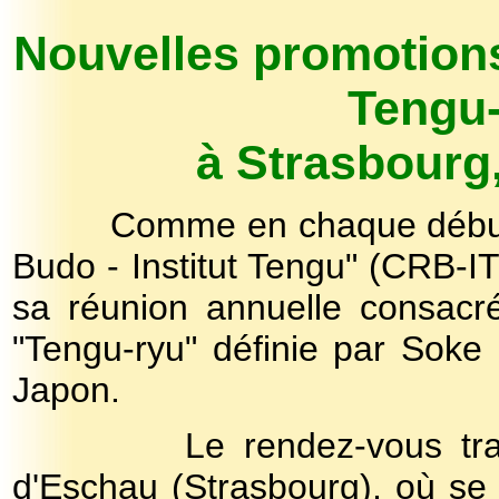
Nouvelles promotions
Tengu
à Strasbourg
Comme en chaque début de 
Budo - Institut Tengu" (CRB-I
sa réunion annuelle consacré
"Tengu-ryu" définie par Soke
Japon.
Le rendez-vous tradition
d'Eschau (Strasbourg), où se