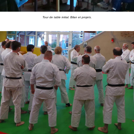
Tour de table initial. Bilan et projets.