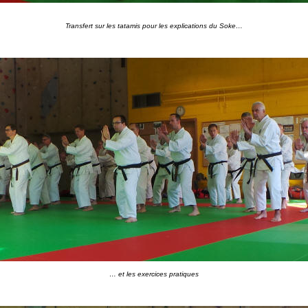
Transfert sur les tatamis pour les explications du Soke…
… et les exercices pratiques