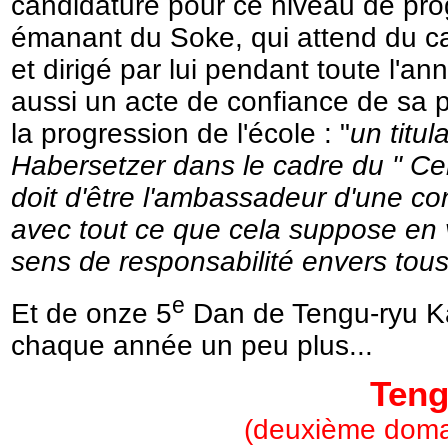
candidature pour ce niveau de progr
émanant du Soke, qui attend du can
et dirigé par lui pendant toute l'a
aussi un acte de confiance de sa p
la progression de l'école : "
un titul
Habersetzer dans le cadre du " Ce
doit d'être l'ambassadeur d'une co
avec tout ce que cela suppose en 
sens de responsabilité envers tou
e
Et de onze 5
Dan de Tengu-ryu Ka
chaque année un peu plus...
Teng
(deuxième doma