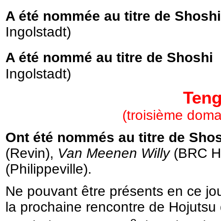
A été nommée au titre de Shoshi
Ingolstadt)
A été nommé au titre de Shoshi 
Ingolstadt)
Teng
(troisième dom
Ont été nommés au titre de Shosh
(Revin),
Van Meenen
Willy
(BRC Ha
(Philippeville).
Ne pouvant être présents en ce jour
la prochaine rencontre de Hojutsu d