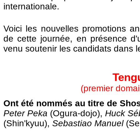
internationale.
Voici les nouvelles promotions a
de cette journée, en présence d'u
venu soutenir les candidats dans l
Teng
(premier doma
Ont été nommés au titre de Shos
Peter Peka
(Ogura-dojo),
Huck Séba
(Shin'kyuu),
Sebastiao Manuel
(Se