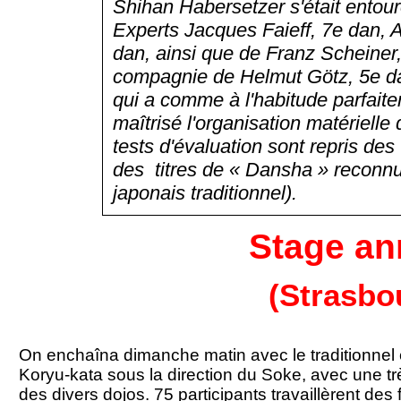
Shihan Habersetzer s'était entour
Experts Jacques Faieff, 7e dan, 
dan, ainsi que de Franz Scheiner
compagnie de Helmut Götz, 5e d
qui a comme à l'habitude parfaite
maîtrisé l'organisation matérielle 
tests d'évaluation sont repris de
des titres de « Dansha » reconn
japonais traditionnel).
Stage an
(Strasbo
On enchaîna dimanche matin avec le traditionnel 
Koryu-kata
sous la direction du Soke, avec une tr
des divers dojos. 75 participants travaillèrent de