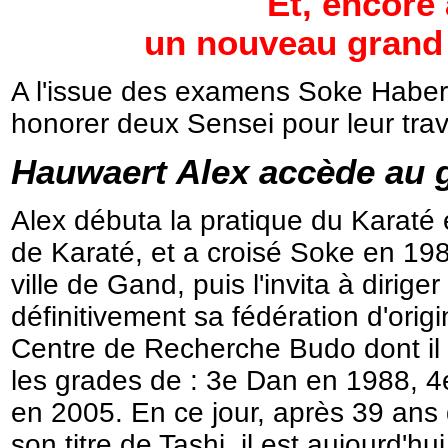
Et, encore 
un nouveau grand p
A l'issue des examens Soke Haberse
honorer deux Sensei pour leur trav
Hauwaert Alex
accède au g
Alex débuta la pratique du Karaté
de Karaté, et a croisé Soke en 1983
ville de Gand, puis l'invita à dirig
définitivement sa fédération d'orig
Centre de Recherche Budo dont il est
les grades de : 3e Dan en 1988, 
en 2005. En ce jour, après 39 ans 
son titre de Tashi, il est aujourd