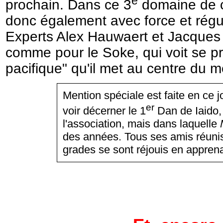
e
prochain. Dans ce 3
domaine de c
donc également avec force et régul
Experts Alex Hauwaert et Jacques 
comme pour le Soke, qui voit se pr
pacifique" qu'il met au centre du 
Mention spéciale est faite en ce j
er
voir décerner le 1
Dan de Iaido, 
l'association, mais dans laquelle
des années. Tous ses amis réunis
grades se sont réjouis en apprena