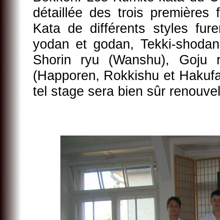
détaillée des trois premières
Kata de différents styles fur
yodan et godan, Tekki-shodan
Shorin ryu (Wanshu), Goju r
(Happoren, Rokkishu et Hakufa)
tel stage sera bien sûr renouvelé