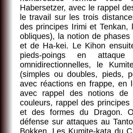
Habersetzer, avec le rappel des
le travail sur les trois distan
des principes Irimi et Tenkan, 
obliques), la notion de phases
et de Ha-kei. Le Kihon ensui
pieds-poings en attaqu
omnidirectionnelles, le Kum
(simples ou doubles, pieds, p
avec réactions en frappe, en l
avec rappel des notions de 
couleurs, rappel des principes
et des formes du Dragon. On
défense sur attaques au Tanto
Bokken. Les Kumite-kata du CR