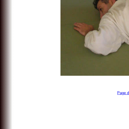
Page d