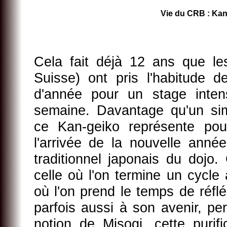
Vie du CRB : Ka
Cela fait déjà 12 ans que l
Suisse) ont pris l'habitude d
d'année pour un stage inten
semaine. Davantage qu'un sim
ce Kan-geiko représente pou
l'arrivée de la nouvelle anné
traditionnel japonais du dojo. 
celle où l'on termine un cycl
où l'on prend le temps de réfl
parfois aussi à son avenir, p
notion de Misogi, cette purifi