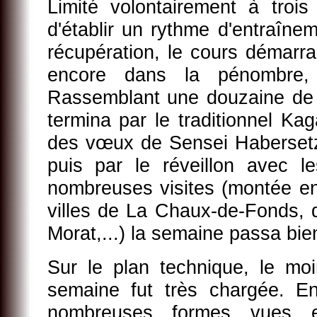
Limité volontairement à trois
d'établir un rythme d'entraînem
récupération, le cours démarr
encore dans la pénombre,
Rassemblant une douzaine de p
termina par le traditionnel Kag
des vœux de Sensei Habersetze
puis par le réveillon avec 
nombreuses visites (montée en 
villes de La Chaux-de-Fonds, 
Morat,...) la semaine passa bien
Sur le plan technique, le moi
semaine fut très chargée. En
nombreuses formes vues