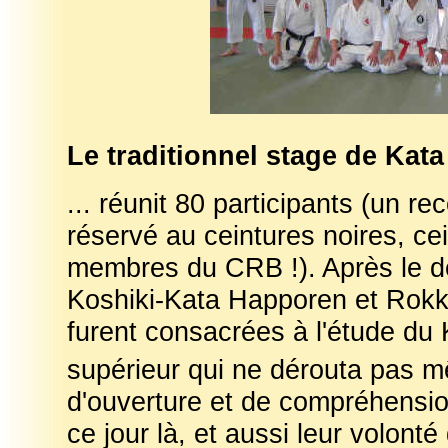
Le traditionnel stage de Kata 
... réunit 80 participants (un r
réservé au ceintures noires, ce
membres du CRB !). Après le dé
Koshiki-Kata Happoren et Rokkis
furent consacrées à l'étude du
supérieur qui ne dérouta pas m
d'ouverture et de compréhensio
ce jour là, et aussi leur volonté