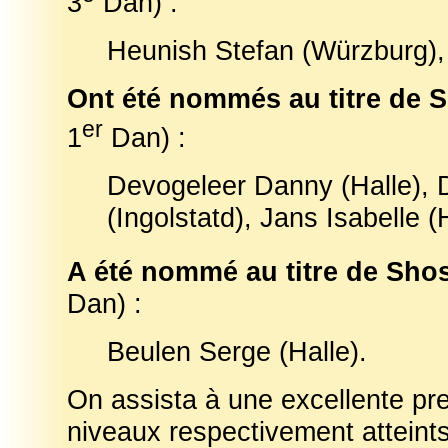
3
Dan) :
Heunish Stefan (Würzburg), 
Ont été nommés au titre de
er
1
Dan) :
Devogeleer Danny (Halle),
(Ingolstatd), Jans Isabelle (
A été nommé au titre de Sh
Dan) :
Beulen Serge (Halle).
On assista à une excellente pre
niveaux respectivement atteints