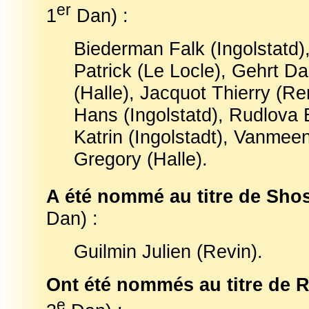
er
1
Dan) :
Biederman Falk (Ingolstatd)
Patrick (Le Locle), Gehrt Da
(Halle), Jacquot Thierry (R
Hans (Ingolstatd), Rudlova 
Katrin (Ingolstadt), Vanmeen
Gregory (Halle).
A été nommé au titre de Sho
Dan) :
Guilmin Julien (Revin).
Ont été nommés au titre de 
e