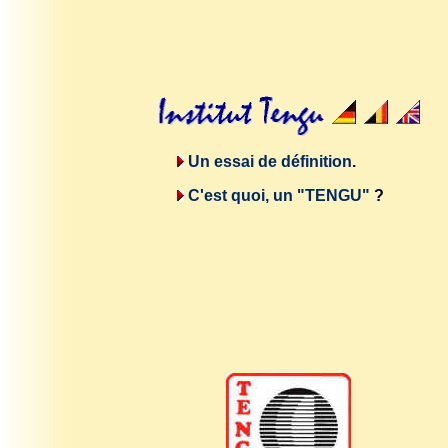
Un essai de définition
.
C'est quoi, un "TENGU"
?