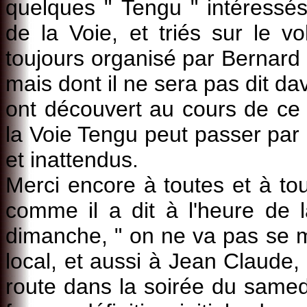
quelques " Tengu " intéressés
de la Voie, et triés sur le vo
toujours organisé par Bernard 
mais dont il ne sera pas dit d
ont découvert au cours de ce p
la Voie Tengu peut passer par
et inattendus.
Merci encore à toutes et à tou
comme il a dit à l'heure de l
dimanche, " on ne va pas se me
local, et aussi à Jean Claude, 
route dans la soirée du samed