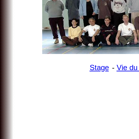
Stage
-
Vie d