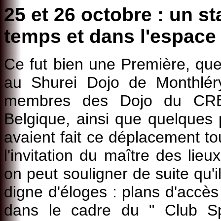
25 et 26 octobre : un s
temps et dans l'espace .
Ce fut bien une Première, que
au Shurei Dojo de Monthlér
membres des Dojo du CRB,
Belgique, ainsi que quelques 
avaient fait ce déplacement t
l'invitation du maître des li
on peut souligner de suite qu'i
digne d'éloges : plans d'accès 
dans le cadre du " Club Spo