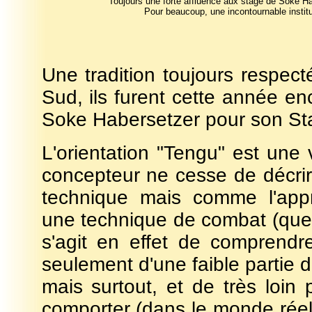
Toujours une forte affluence aux stage de Soke Hab
Pour beaucoup, une incontournable instit
Une tradition toujours respect
Sud, ils furent cette année en
Soke Habersetzer pour son St
L'orientation "Tengu" est une
concepteur ne cesse de décr
technique mais comme l'app
une technique de combat (quell
s'agit en effet de comprendre 
seulement d'une faible partie 
mais surtout, et de très loin 
comporter (dans le monde réel,