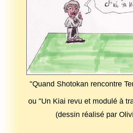
"Quand Shotokan rencontre Ten
ou "Un Kiai revu et modulé à t
(dessin réalisé par Ol