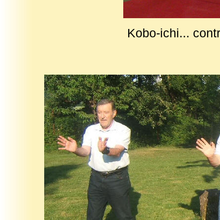
Kobo-ichi... cont