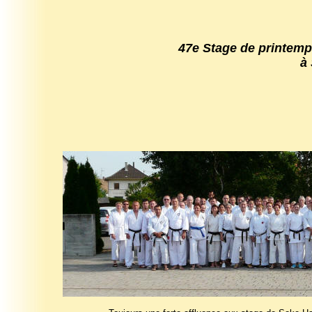
47e Stage de printemp
à Stras