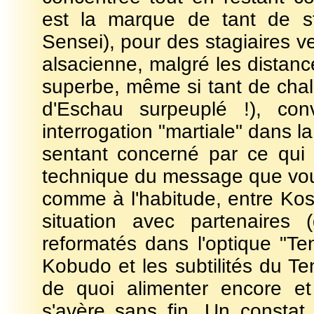
est la marque de tant de st
Sensei), pour des stagiaires ve
alsacienne, malgré les distanc
superbe, même si tant de chale
d'Eschau surpeuplé !), con
interrogation "martiale" dans l
sentant concerné par ce qui s
technique du message que voula
comme à l'habitude, entre Kos
situation avec partenaires 
reformatés dans l'optique "
Kobudo et les subtilités du 
de quoi alimenter encore e
s'avère sans fin. Un consta