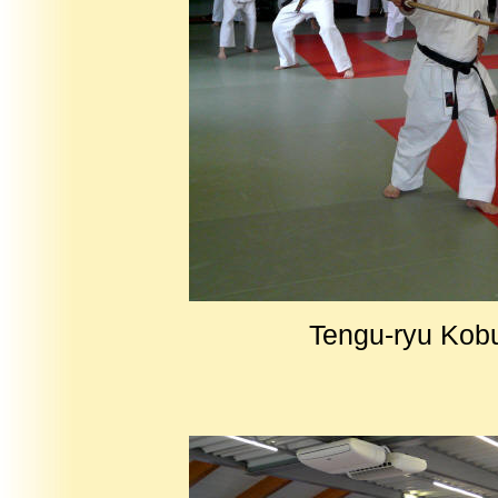
Tengu-ryu Kobu