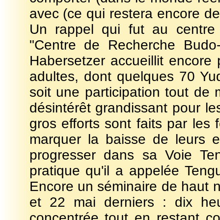
avec (ce qui restera encore de) 
Un rappel qui fut au centr
"Centre de Recherche Budo-I
Habersetzer accueillit encore 
adultes, dont quelques 70 Yu
soit une participation tout 
désintérêt grandissant pour le
gros efforts sont faits par les 
marquer la baisse de leurs eff
progresser dans sa Voie Ten
pratique qu'il a appelée Ten
Encore un séminaire de haut n
et 22 mai derniers : dix he
concentrée tout en restant co