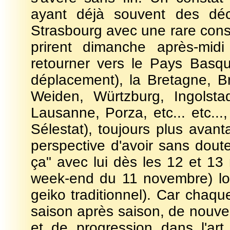
ayant déjà souvent des déc
Strasbourg avec une rare const
prirent dimanche après-mid
retourner vers le Pays Basqu
déplacement), la Bretagne, B
Weiden, Würtzburg, Ingolsta
Lausanne, Porza, etc... etc...
Sélestat), toujours plus avan
perspective d'avoir sans dout
ça" avec lui dès les 12 et 13
week-end du 11 novembre) lor
geiko traditionnel). Car chaq
saison après saison, de nouve
et de progression dans l'art 