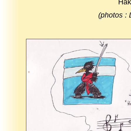
Hak
(photos :