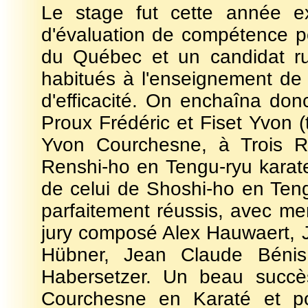
Le stage fut cette année ex
d'évaluation de compétence 
du Québec et un candidat r
habitués à l'enseignement de
d'efficacité. On enchaîna do
Proux Frédéric et Fiset Yvon 
Yvon Courchesne, à Trois Riv
Renshi-ho en Tengu-ryu karate
de celui de Shoshi-ho en Teng
parfaitement réussis, avec me
jury composé Alex Hauwaert, J
Hübner, Jean Claude Bénis,
Habersetzer. Un beau succè
Courchesne en Karaté et po