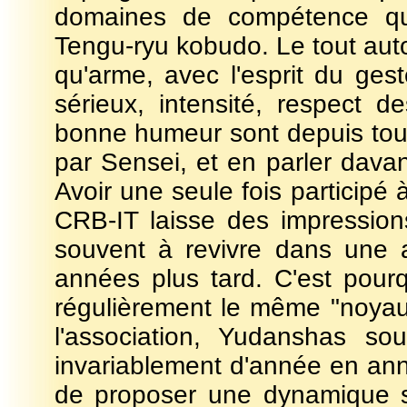
domaines de compétence qu
Tengu-ryu kobudo. Le tout auto
qu'arme, avec l'esprit du ges
sérieux, intensité, respect d
bonne humeur sont depuis tou
par Sensei, et en parler davant
Avoir une seule fois participé
CRB-IT laisse des impression
souvent à revivre dans une 
années plus tard. C'est pour
régulièrement le même "noya
l'association, Yudanshas so
invariablement d'année en an
de proposer une dynamique su