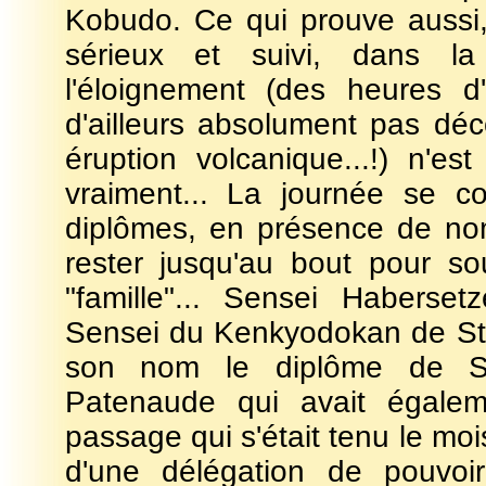
Kobudo. Ce qui prouve aussi, 
sérieux et suivi, dans la
l'éloignement (des heures d
d'ailleurs absolument pas déc
éruption volcanique...!) n'
vraiment... La journée se c
diplômes, en présence de nom
rester jusqu'au bout pour so
"famille"... Sensei Haberse
Sensei du Kenkyodokan de Ste
son nom le diplôme de S
Patenaude qui avait égalem
passage qui s'était tenu le m
d'une délégation de pouvoi