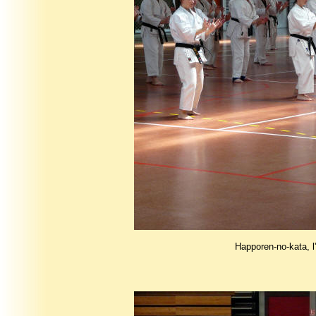
Happoren-no-kata, l