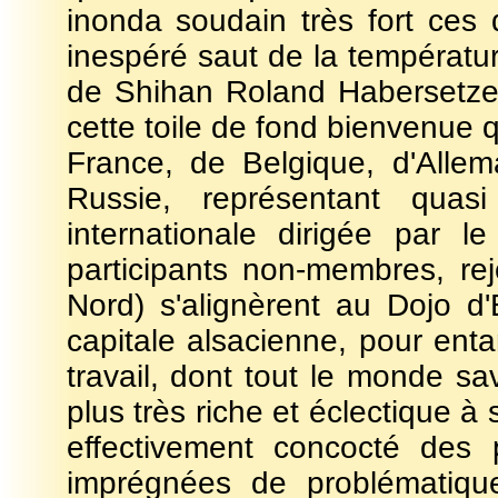
inonda soudain très fort ces 
inespéré saut de la températur
de Shihan Roland Habersetzer
cette toile de fond bienvenue
France, de Belgique, d'Alle
Russie, représentant quasi
internationale dirigée par l
participants non-membres, rej
Nord) s'alignèrent au Dojo d
capitale alsacienne, pour en
travail, dont tout le monde sav
plus très riche et éclectique à
effectivement concocté des pi
imprégnées de problématiqu