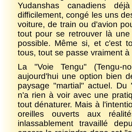
Yudanshas canadiens déjà
difficilement, congé les uns d
voiture, de train ou d'avion pou
tout pour se retrouver là une
possible. Même si, et c'est 
tous, tout se passe vraiment à c
La "Voie Tengu" (Tengu-no
aujourd'hui une option bien dé
paysage "martial" actuel. Du "
n'a rien à voir avec une pratiq
tout dénaturer. Mais à l'intent
oreilles ouverts aux réal
inlassablement travaillé de