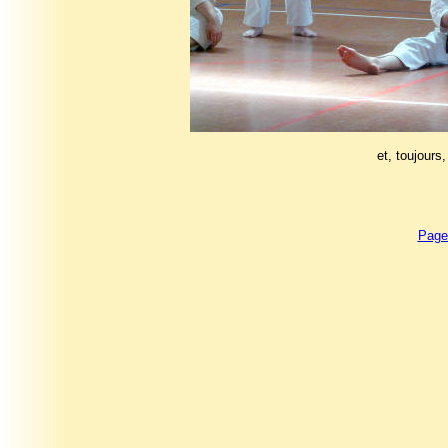
et, toujours,
Page 