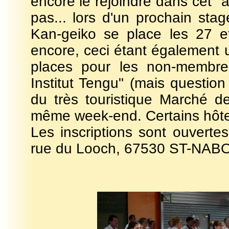
encore le rejoindre dans cet "au
pas... lors d'un prochain st
Kan-geiko se place les 27 e
encore, ceci étant également u
places pour les non-membr
Institut Tengu" (mais question
du très touristique Marché 
même week-end. Certains hôtels
Les inscriptions sont ouverte
rue du Looch, 67530 ST-NABO