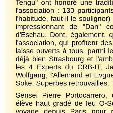
Tengu" ont honoré une tradit
l'association : 130 participan
l'habitude, faut-il le soulign
impressionnant de "Dan" co
d'Eschau. Dont, également, 
l'association, qui profitent 
laisse ouverts à tous, parmi 
déjà bien Strasbourg et l'am
les 4 Experts du CRB-IT, Ja
Wolfgang, l'Allemand et Evgue
Soke. Superbes retrouvailles. T
Sensei Pierre Portocarrero
élève haut gradé de feu O-Se
voyage depuis Paris pour r