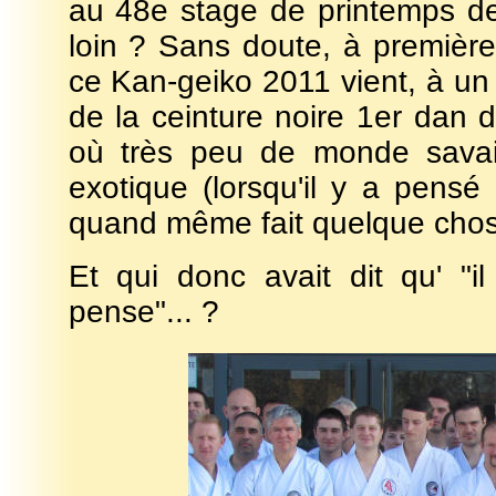
au 48e stage de printemps d
loin ? Sans doute, à première 
ce Kan-geiko 2011 vient, à un 
de la ceinture noire 1er dan
où très peu de monde savai
exotique (lorsqu'il y a pensé 
quand même fait quelque chose..
Et qui donc avait dit qu' "i
pense"... ?