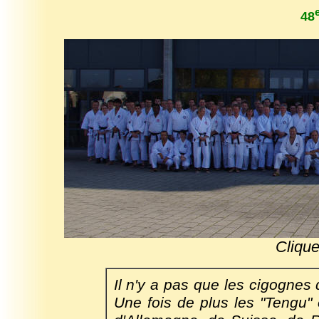
48
Clique
Il n'y a pas que les cigognes 
Une fois de plus les "Tengu"