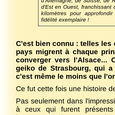
d'Allemagne, de Suisse, de 
d'Est en Ouest, franchissant d
kilomètres pour approfondir
fidélité exemplaire !
C'est bien connu : telles le
pays migrent à chaque pri
converger vers l'Alsace... 
geiko de Strasbourg, qui a 
c'est même le moins que l'on
Ce fut cette fois une histoire d
Pas seulement dans l'impressi
à ceux qui furent présents 