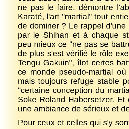
ne pas le faire, démontre l'
Karaté, l'art "martial" tout enti
de dominer ? Le rappel d'une 
par le Shihan et à chaque st
peu mieux ce "ne pas se battr
de plus s'est vérifié le rôle e
Tengu Gakuin", îlot certes bat
ce monde pseudo-martial où l
mais toujours refuge stable po
"certaine conception du marti
Soke Roland Habersetzer. Et q
une ambiance de sérieux et de 
Pour ceux et celles qui s'y sont