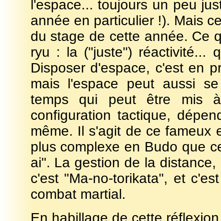
l'espace... toujours un peu just
année en particulier !). Mais c
du stage de cette année. Ce q
ryu : la ("juste") réactivité.
Disposer d'espace, c'est en pr
mais l'espace peut aussi se 
temps qui peut être mis à 
configuration tactique, dépend
même. Il s'agit de ce fameux 
plus complexe en Budo que ce
ai". La gestion de la distance,
c'est "Ma-no-torikata", et c'es
combat martial.
En habillage de cette réflexion d