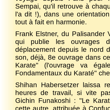
Sempai, qu'il retrouve à chaque
l'a dit !), dans une orientatio
tout à fait en harmonie.
Frank Elstner, du Palisander 
qui publie les ouvrages d
déplacement depuis le nord d
son, déjà, 8e ouvrage dans ce
Karate" (l'ouvrage va égal
Fondamentaux du Karaté" chez
Shihan Habersetzer laissa r
heures de travail, si vite p
Gichin Funakoshi : "Le Karaté
cette autre, attribuée à Confu