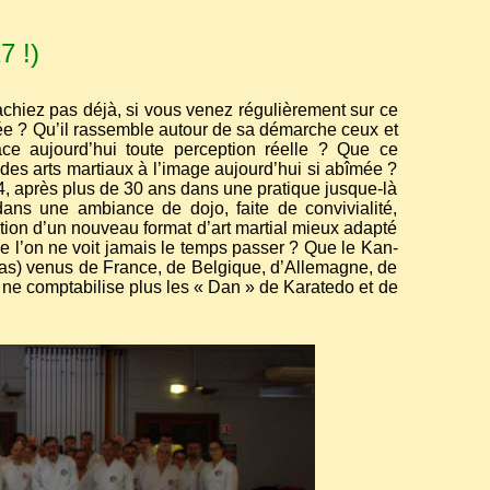
7 !)
chiez pas déjà, si vous venez régulièrement sur ce
nnée ? Qu’il rassemble autour de sa démarche ceux et
ace aujourd’hui toute perception réelle ? Que ce
des arts martiaux à l’image aujourd’hui si abîmée ?
, après plus de 30 ans dans une pratique jusque-là
dans une ambiance de dojo, faite de convivialité,
tion d’un nouveau format d’art martial mieux adapté
 l’on ne voit jamais le temps passer ? Que le Kan-
has) venus de France, de Belgique, d’Allemagne, de
 ne comptabilise plus les « Dan » de Karatedo et de