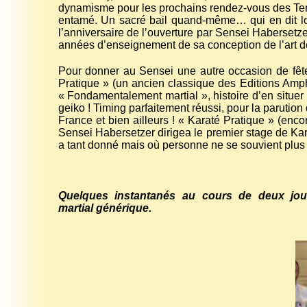
dynamisme pour les prochains rendez-vous des Teng
entamé. Un sacré bail quand-même… qui en dit lon
l’anniversaire de l’ouverture par Sensei Haberset
années d’enseignement de sa conception de l’art de 
Pour donner au Sensei une autre occasion de fêter
Pratique » (un ancien classique des Editions Ampho
« Fondamentalement martial », histoire d’en situer 
geiko ! Timing parfaitement réussi, pour la parutio
France et bien ailleurs ! « Karaté Pratique » (enco
Sensei Habersetzer dirigea le premier stage de Karat
a tant donné mais où personne ne se souvient plus de
Quelques instantanés au cours de deux jou
martial générique.