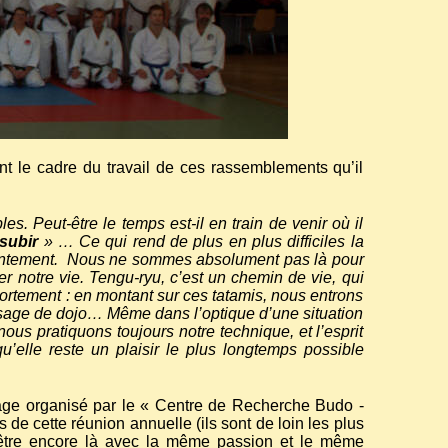
t le cadre du travail de ces rassemblements qu’il
s. Peut-être le temps est-il en train de venir où il
subir
» … Ce qui rend de plus en plus difficiles la
ontement.
Nous ne sommes absolument pas là pour
 notre vie. Tengu-ryu, c’est un chemin de vie, qui
mportement : en montant sur ces tatamis, nous entrons
usage de dojo… Même dans l’optique d’une situation
us pratiquons toujours notre technique, et l’esprit
’elle reste un plaisir le plus longtemps possible
age organisé par le « Centre de Recherche Budo -
 de cette réunion annuelle (ils sont de loin les plus
d’être encore là avec la même passion et le même