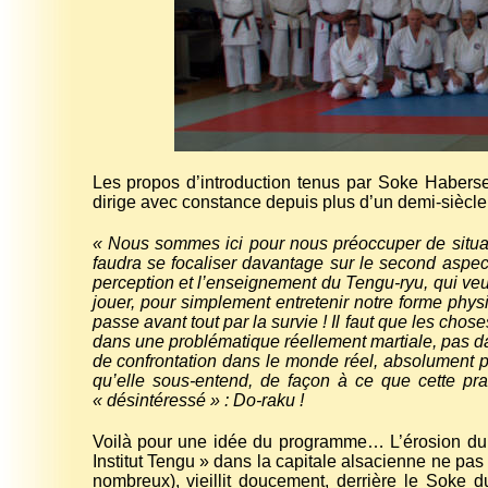
Les propos d’introduction tenus par Soke Haberse
dirige avec constance depuis plus d’un demi-siècle 
« Nous sommes ici pour nous préoccuper de situation
faudra se focaliser davantage sur le second aspe
perception et l’enseignement du Tengu-ryu, qui ve
jouer, pour simplement entretenir notre forme phy
passe avant tout par la survie ! Il faut que les cho
dans une problématique réellement martiale, pas d
de confrontation dans le monde réel, absolument pa
qu’elle sous-entend, de façon à ce que cette pra
« désintéressé » : Do-raku !
Voilà pour une idée du programme… L’érosion du 
Institut Tengu » dans la capitale alsacienne ne pas 
nombreux), vieillit doucement, derrière le Soke