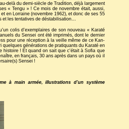
u-delà du demi-siècle de Tradition, déjà largement
ses « Tengu » ! Ce mois de novembre était, aussi,
 et en Lorraine (novembre 1962), et donc de ses 55
 et les tentatives de déstabilisation…
 qu’un colis d’exemplaires de son nouveau « Karaté
manuels du Sensei ont été imprimés, dont le dernier
press pour une réception à la veille même de ce Kan-
rri quelques générations de pratiquants du Karaté en
e histoire ! Et quand on sait que c’était à Sofia que
enaître, en français, 30 ans après dans un pays où il
rsaire(s) Sensei !
e à main armée, illustrations d’un système