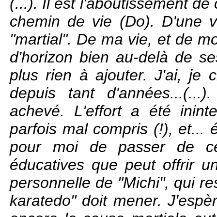
(...). Il est l'aboutissement 
chemin de vie (Do). D'une v
"martial". De ma vie, et de m
d'horizon bien au-delà de se
plus rien à ajouter. J'ai, je c
depuis tant d'années...(...
achevé. L'effort a été inin
parfois mal compris (!), et..
pour moi de passer de ce
éducatives que peut offrir u
personnelle de "Michi", qui r
karatedo" doit mener. J'espèr