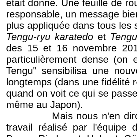
était donné. Une feuille de r
responsable, un message bien 
plus appliquée dans tous les 
Tengu-ryu karatedo
et
Tengu
des 15 et 16 novembre 2014
particulièrement dense (on e
Tengu" sensibilisa une nouve
longtemps (dans une fidélité r
quand on voit ce qui se passe
même au Japon).
Mais nous n'en diro
travail réalisé par l'équip