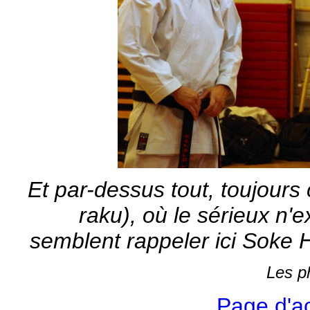
Et par-dessus tout, toujours c
raku), où le sérieux n'
semblent rappeler ici Soke H
Les p
Page d'ac