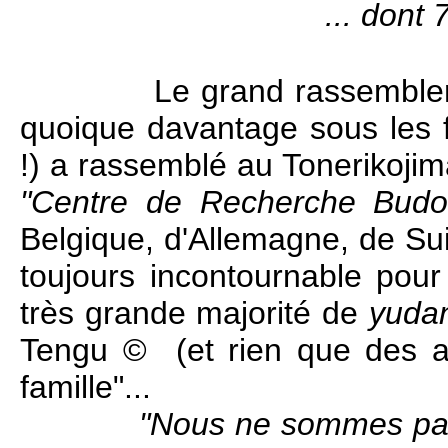
... dont 
Le grand rassembleme
quoique davantage sous les 
!) a rassemblé au Tonerikoji
"Centre de Recherche Budo-
Belgique, d'Allemagne, de Su
toujours incontournable pou
très grande majorité de
yuda
Tengu
©
(et rien que des a
famille"...
"Nous ne sommes pas