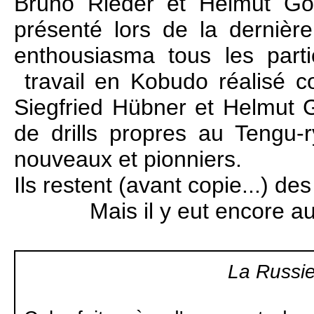
Bruno Rieder et Helmut Göt
présenté lors de la derniè
enthousiasma tous les partic
travail en Kobudo réalisé 
Siegfried Hübner et Helmut G
de drills propres au Tengu
nouveaux et pionniers.
Ils restent (avant copie...) des
Mais il y eut encore au
La Russie