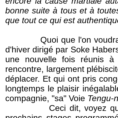
encore la cause martiale autan
bonne suite à tous et à toutes
que tout ce qui est authentiqu
Quoi que l'on voudr
d'hiver dirigé par Soke Haber
une nouvelle fois réunis à
rencontre, largement plébiscité
déplacer. Et qui ont pris con
longtemps le plaisir inégalab
compagnie, "sa" Voie
Tengu-n
Ceci dit, voyez q
prochains stages programmé