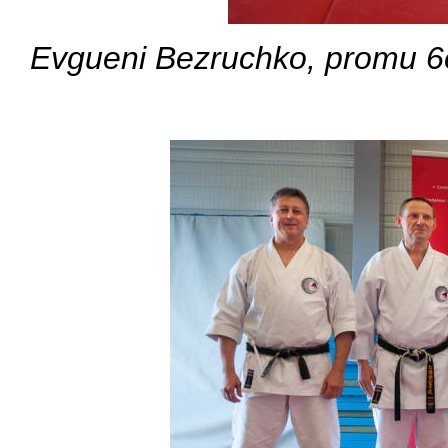
Evgueni Bezruchko, promu 6e 