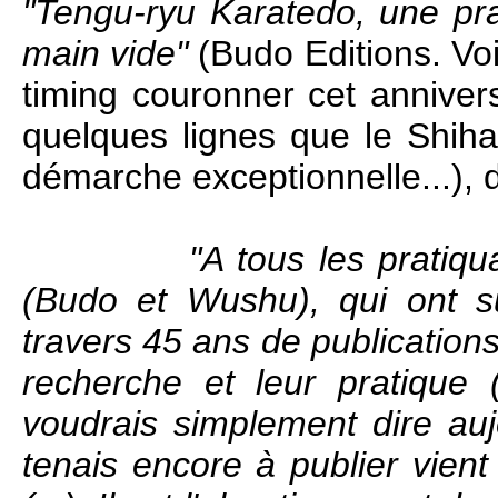
"Tengu-ryu Karatedo, une pr
main vide"
(Budo Editions. Voi
timing couronner cet annive
quelques lignes que le Shih
démarche exceptionnelle...), d
"A tous les pratiqu
(Budo et Wushu), qui ont 
travers 45 ans de publications
recherche et leur pratique (.
voudrais simplement dire auj
tenais encore à publier vient