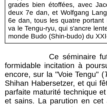
grades bien étoffées, avec Jac
deux 7e dan, et Wolfgang Lang
6e dan, tous les quatre portant l
va le Tengu-ryu, qui s'ancre le
monde Budo (Shin-budo) du XXIe 
Ce séminaire fu
formidable incitation à pours
encore, sur la "Voie Tengu" (
Shihan Habersetzer, et qui f
parfaite maturité technique et
et sains. La parution en ce