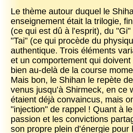
Le thème autour duquel le Shiha
enseignement était la trilogie, 
(ce qui est dû à l'esprit), du "Gi
"Tai" (ce qui procède du physiq
authentique. Trois éléments var
et un comportement qui doivent c
bien au-delà de la course moment
Mais bon, le Shihan le repète de
venus jusqu'à Shirmeck, en ce 
étaient déjà convaincus, mais on
"injection" de rappel ! Quant à l
passion et les convictions parta
son propre plein d'énergie pour 