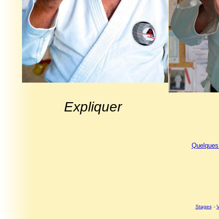
Expliquer
Quelques
Stages
-
V