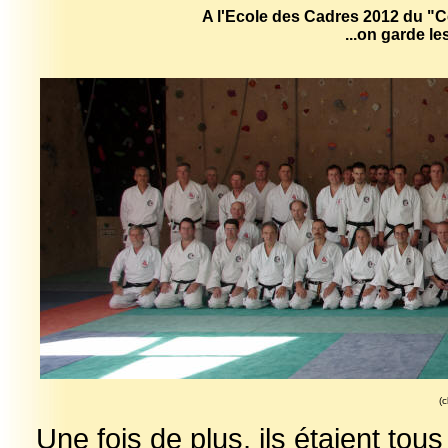
A l'Ecole des Cadres 2012 du "Ce
...on garde l
(c
Une fois de plus, ils étaient to