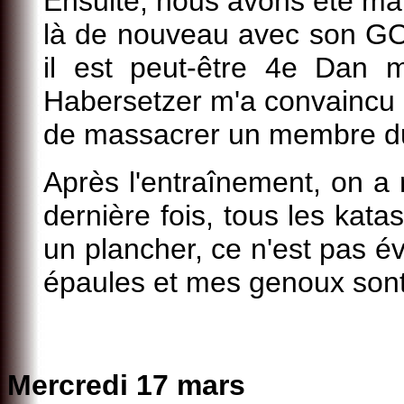
Ensuite, nous avons été man
là de nouveau avec son GO !
il est peut-être 4e Dan m
Habersetzer m'a convaincu 
de massacrer un membre du 
Après l'entraînement, on a 
dernière fois, tous les kata
un plancher, ce n'est pas év
épaules et mes genoux son
Mercredi 17 mars