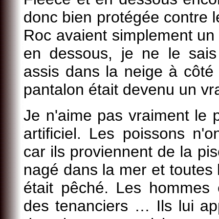
donc bien protégée contre le
Roc avaient simplement un p
en dessous, je ne le sais 
assis dans la neige à côté d
pantalon était devenu un vra
Je n'aime pas vraiment le p
artificiel. Les poissons n
car ils proviennent de la pis
nagé dans la mer et toutes l
était pêché. Les hommes ét
des tenanciers … Ils lui app