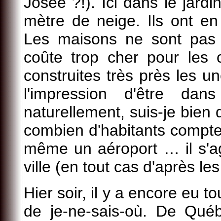
Josée ?!). Ici dans le jardi
mètre de neige. Ils ont en
Les maisons ne sont pas
coûte trop cher pour les 
construites très près les u
l'impression d'être dan
naturellement, suis-je bien
combien d'habitants compte
même un aéroport … il s'a
ville (en tout cas d'après l
Hier soir, il y a encore eu t
de je-ne-sais-où. De Québ