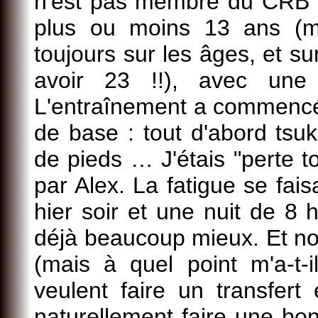
n'est pas membre du CRB et 
plus ou moins 13 ans (
toujours sur les âges, et su
avoir 23 !!), avec une
L'entraînement a commenc
de base : tout d'abord tsu
de pieds … J'étais "perte t
par Alex. La fatigue se fais
hier soir et une nuit de 8
déjà beaucoup mieux. Et no
(mais à quel point m'a-t-
veulent faire un transfer
naturellement faire une bon