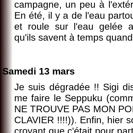
campagne, un peu à l'exté
En été, il y a de l'eau part
et roule sur l'eau gelée 
qu'ils savent à temps qua
Samedi 13 mars
Je suis dégradée !! Sigi dis
me faire le Seppuku (comm
NE TROUVE PAS MON PO
CLAVIER !!!!)). Enfin, hier s
croyant que c'était pour part