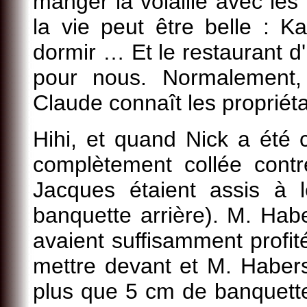
manger la volaille avec les
la vie peut être belle : K
dormir … Et le restaurant d'
pour nous. Normalement,
Claude connaît les propriéta
Hihi, et quand Nick a été c
complètement collée contre
Jacques étaient assis à 
banquette arrière). M. Habe
avaient suffisamment profit
mettre devant et M. Haberse
plus que 5 cm de banquett