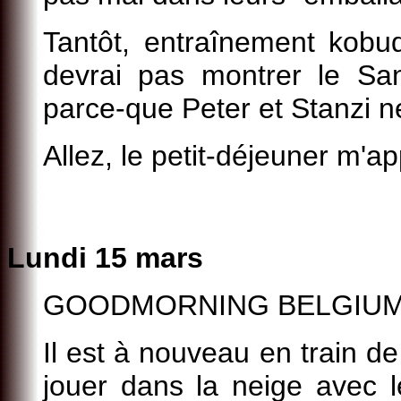
Tantôt, entraînement kobu
devrai pas montrer le San
parce-que Peter et Stanzi ne
Allez, le petit-déjeuner m'ap
Lundi 15 mars
GOODMORNING BELGIUM !!
Il est à nouveau en train de
jouer dans la neige avec l