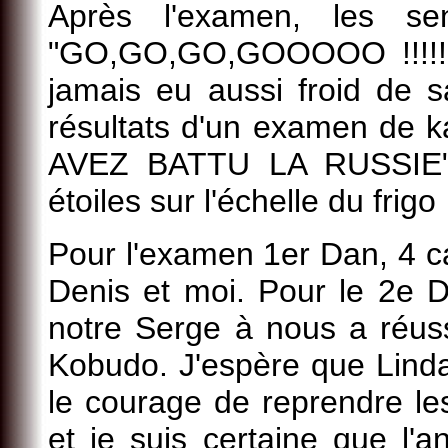
Après l'examen, les se
"GO,GO,GO,GOOOOO !!!!!!"
jamais eu aussi froid de s
résultats d'un examen de 
AVEZ BATTU LA RUSSIE". S
étoiles sur l'échelle du frig
Pour l'examen 1er Dan, 4 ca
Denis et moi. Pour le 2e D
notre Serge à nous a réus
Kobudo. J'espère que Linda
le courage de reprendre le
et je suis certaine que l'a