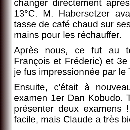
changer directement après 
13°C. M. Habersetzer av
tasse de café chaud sur ses 
mains pour les réchauffer.
Après nous, ce fut au t
François et Fréderic) et 3
je fus impressionnée par le
Ensuite, c'était à nouv
examen 1er Dan Kobudo. T
présenter deux examens !!
facile, mais Claude a très bi