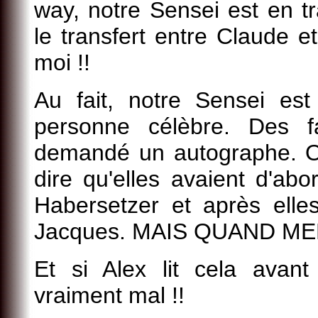
way, notre Sensei est en t
le transfert entre Claude e
moi !!
Au fait, notre Sensei es
personne célèbre. Des f
demandé un autographe. OK
dire qu'elles avaient d'a
Habersetzer et après ell
Jacques. MAIS QUAND ME
Et si Alex lit cela avan
vraiment mal !!