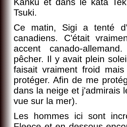
Kanku et dans le kata Te
Tsuki.
Ce matin, Sigi a tenté d
canadiens. C'était vraime
accent canado-allemand
pêcher. Il y avait plein sol
faisait vraiment froid mais
protéger. Afin de me protég
dans la neige et j'admirais 
vue sur la mer).
Les hommes ici sont incr
Fleece et en dessous encor