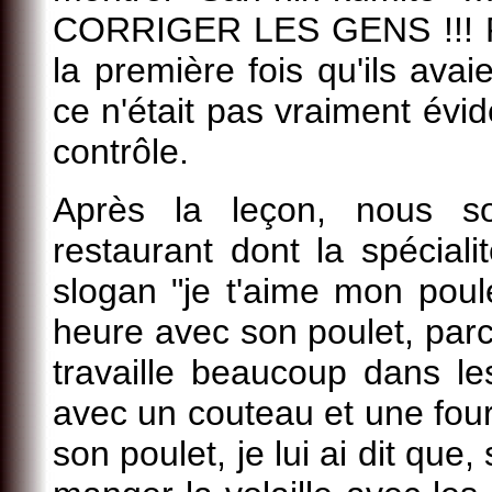
CORRIGER LES GENS !!! Pour
la première fois qu'ils ava
ce n'était pas vraiment évid
contrôle.
Après la leçon, nous 
restaurant dont la spéciali
slogan "je t'aime mon poulet
heure avec son poulet, parce
travaille beaucoup dans le
avec un couteau et une fourc
son poulet, je lui ai dit que