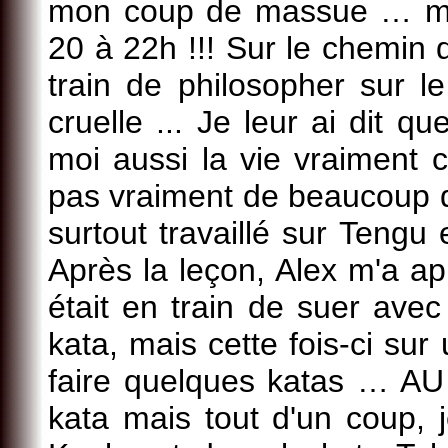
mon coup de massue … mais 
20 à 22h !!! Sur le chemin d
train de philosopher sur le
cruelle ... Je leur ai dit q
moi aussi la vie vraiment c
pas vraiment de beaucoup 
surtout travaillé sur Tengu 
Après la leçon, Alex m'a a
était en train de suer ave
kata, mais cette fois-ci sur
faire quelques katas … AU 
kata mais tout d'un coup, j