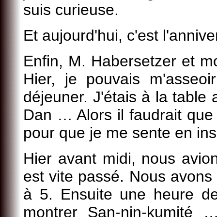
suis curieuse.
Et aujourd'hui, c'est l'anniv
Enfin, M. Habersetzer et 
Hier, je pouvais m'asseoi
déjeuner. J'étais à la table
Dan … Alors il faudrait qu
pour que je me sente en ins
Hier avant midi, nous avi
est vite passé. Nous avons 
à 5. Ensuite une heure de
montrer San-nin-kumité