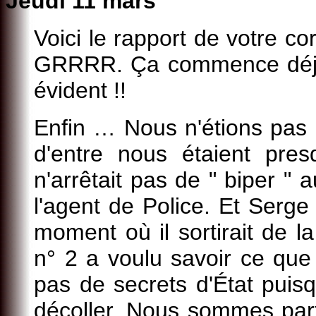
Jeudi 11 mars
Voici le rapport de votre c
GRRRR. Ça commence déjà 
évident !!
Enfin … Nous n'étions pas e
d'entre nous étaient pres
n'arrêtait pas de " biper " 
l'agent de Police. Et Serge
moment où il sortirait de l
n° 2 a voulu savoir ce que
pas de secrets d'État pui
décoller. Nous sommes part