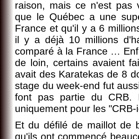
raison, mais ce n'est pas 
que le Québec a une super
France et qu'il y a 6 milli
il y a déjà 10 millions d'h
comparé à la France … Enfin
de loin, certains avaient fa
avait des Karatekas de 8 do
stage du week-end fut auss
font pas partie du CRB. 
uniquement pour les "CRB-i
Et du défilé de maillot de 
qu'ils ont commencé beauco