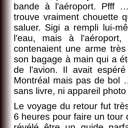
bande à l'aéroport. Pfff 
trouve vraiment chouette 
saluer. Sigi a rempli lui-
l'eau, mais à l'aéroport,
contenaient une arme très
son bagage à main qui a é
de l'avion. Il avait espé
Montréal mais pas de bol … 
sans livre, ni appareil photo
Le voyage du retour fut trè
6 heures pour faire un tour 
révélé être un guide parfai