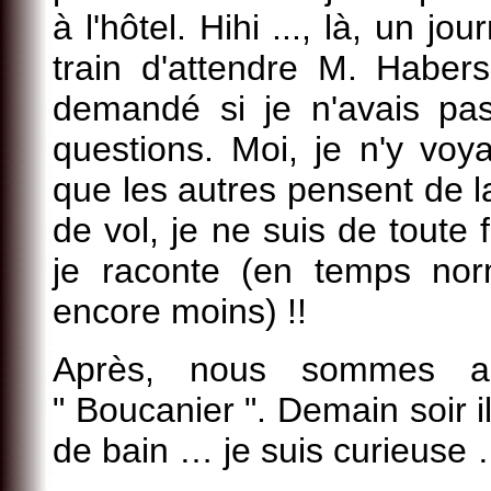
à l'hôtel. Hihi ..., là, un jo
train d'attendre M. Habe
demandé si je n'avais pa
questions. Moi, je n'y voya
que les autres pensent de
de vol, je ne suis de toute
je raconte (en temps norm
encore moins) !!
Après, nous sommes a
" Boucanier ". Demain soir i
de bain … je suis curieuse