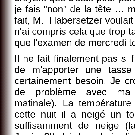
je fais "non" de la tête … 
fait, M. Habersetzer voulai
n'ai compris cela que trop ta
que l'examen de mercredi t
Il ne fait finalement pas si f
de m'apporter une tasse
certainement besoin. Je cr
de problème avec ma 
matinale). La température
cette nuit il a neigé un t
suffisamment de neige (l