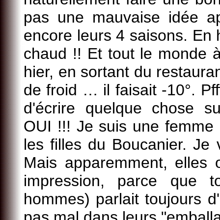
pas une mauvaise idée apr
encore leurs 4 saisons. En hiv
chaud !! Et tout le monde à
hier, en sortant du restaurant
de froid … il faisait -10°. 
d'écrire quelque chose 
OUI !!! Je suis une femme 
les filles du Boucanier. Je
Mais apparemment, elles on
impression, parce que t
hommes) parlait toujours d'
pas mal dans leurs "emballa