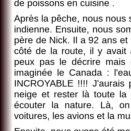
de poissons en cuisine .
Après la pêche, nous nous
indienne. Ensuite, nous som
père de Nick. Il a 92 ans et i
côté de la route, il y avai
peux pas le décrire mais
imaginée le Canada : l'ea
INCROYABLE !!!! J'aurais 
neige et rester là toute l
écouter la nature. Là, on
voitures, les avions et la m