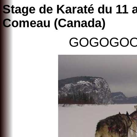
Stage de Karaté du 11 
Comeau (Canada)
GOGOGOOOOO