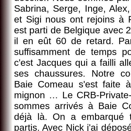
Sabrina, Serge, Inge, Alex
et Sigi nous ont rejoins à F
est parti de Belgique avec 2
il en eût 60 de retard. P
suffisamment de temps po
c'est Jacques qui a failli a
ses chaussures. Notre co
Baie Comeau s'est faite à 
mignon … Le CRB-Private-
sommes arrivés à Baie Co
déjà là. On a embarqué 
partis. Avec Nick j'ai dépo