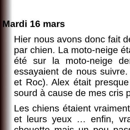
Mardi 16 mars
Hier nous avons donc fait de
par chien. La moto-neige éta
été sur la moto-neige de
essayaient de nous suivre.
et Roc). Alex était presque
sourd à cause de mes cris 
Les chiens étaient vraimen
et leurs yeux … enfin, vr
chouette mais un peu passi